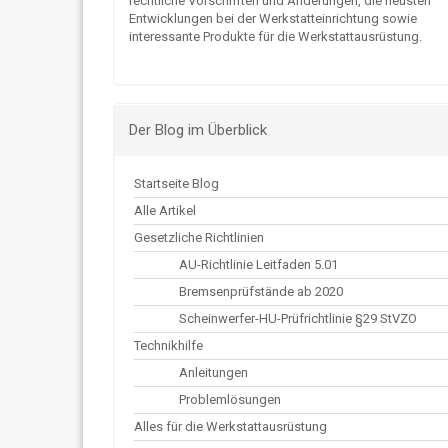
rechtliche Vorschriften und Änderungen, die neusten
Entwicklungen bei der Werkstatteinrichtung sowie
interessante Produkte für die Werkstattausrüstung.
Der Blog im Überblick
Startseite Blog
Alle Artikel
Gesetzliche Richtlinien
AU-Richtlinie Leitfaden 5.01
Bremsenprüfstände ab 2020
Scheinwerfer-HU-Prüfrichtlinie §29 StVZO
Technikhilfe
Anleitungen
Problemlösungen
Alles für die Werkstattausrüstung