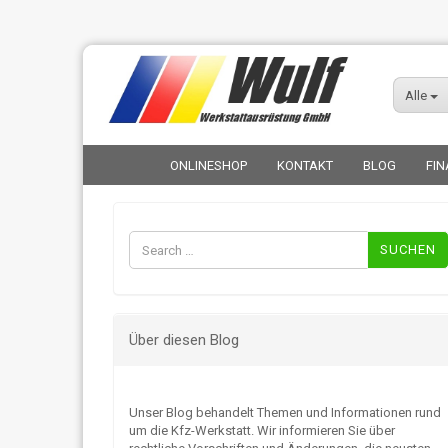
Alle
ONLINESHOP
KONTAKT
BLOG
FIN
Suchen
nach:
Über diesen Blog
Unser Blog behandelt Themen und Informationen rund
um die Kfz-Werkstatt. Wir informieren Sie über