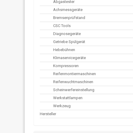
Abgastester
Achsmessgeräte
Bremsenprüfstand
CSC Tools
Diagnosegeräte
Getriebe Spülgerät
Hebebühnen
Klimaservicegeräte
Kompressoren
Reifenmontiermaschinen
Reifenwuchtmaschinen
Scheinwerfereinstellung
Werkstattlampen
Werkzeug
Hersteller