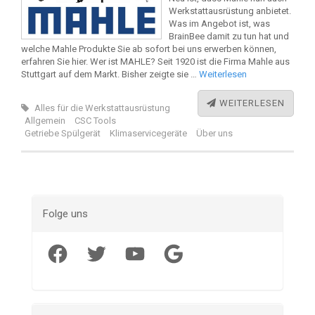
Werkstattausrüstung anbietet.
Was im Angebot ist, was
BrainBee damit zu tun hat und
welche Mahle Produkte Sie ab sofort bei uns erwerben können,
erfahren Sie hier. Wer ist MAHLE? Seit 1920 ist die Firma Mahle aus
Stuttgart auf dem Markt. Bisher zeigte sie …
Weiterlesen
WEITERLESEN
Alles für die Werkstattausrüstung
Allgemein
CSC Tools
Getriebe Spülgerät
Klimaservicegeräte
Über uns
Folge uns
Facebook
Twitter
YouTube
Google