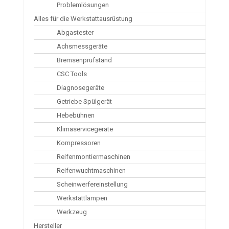
Problemlösungen
Alles für die Werkstattausrüstung
Abgastester
Achsmessgeräte
Bremsenprüfstand
CSC Tools
Diagnosegeräte
Getriebe Spülgerät
Hebebühnen
Klimaservicegeräte
Kompressoren
Reifenmontiermaschinen
Reifenwuchtmaschinen
Scheinwerfereinstellung
Werkstattlampen
Werkzeug
Hersteller