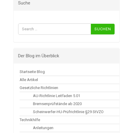
Suche
Suchen
nach:
Der Blog im Überblick
Startseite Blog
Alle Artikel
Gesetzliche Richtlinien
AU-Richtlinie Leitfaden 5.01
Bremsenprüfstände ab 2020
Scheinwerfer-HU-Prüfrichtlinie §29 StVZO
Technikhilfe
Anleitungen